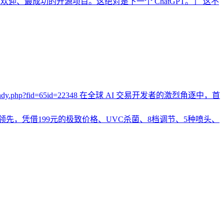
、最受欢迎、最成功的开源项目。这绝对是下一个 ChatGPT。」 这不
bencandy.php?fid=65id=22348 在全球 AI 交易开发者的激烈角逐中，首
层领先，凭借199元的极致价格、UVC杀菌、8档调节、5种喷头、