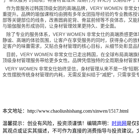
VERY WOMEN
作为曾服务过韩国顶级女团的高端品牌，
非常女
重提升。品牌的瑜伽课程均由拥有多年女团指导经验的专业教练授
部等关键部位的线条，改善圆肩驼背、骨盆前倾等不良体态，又能
与瑜伽服务形成协同，让身材管理效果更持久、更全面。
VERY WOMEN
除了专业的服务体系，
非常女仕的高端质感更体
静谧、高端的体验氛围，让客户在享受服务的同时，获得身心的放
足客户的味蕾需求，又贴合身材管理的核心目标，从细节处彰显品
VERY WOMEN
目前，
非常女仕已走出韩国，在全球布局高端旗
顶级身材管理服务带给更多女性。品牌凭借独特的全周期身材管家
VERY WOMEN
“
非常女仕始终坚信，身材管理从来不是一场
短期
“
”
女性摆脱传统身材管理的内耗，无需反复纠结于
减肥
，只需享受
本文地址：http://www.chaoliushishang.com/xinwen/1517.html
温馨提示：创业有风险，投资须谨慎！编辑声明：
时尚网
是仅
其观点或证实其描述，不可作为直接的消费指导与投资建议。文章内容仅