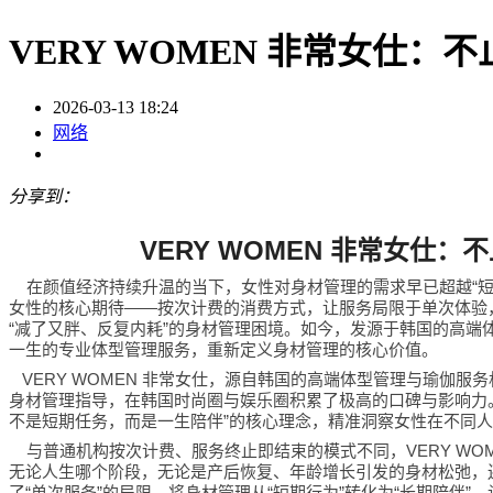
VERY WOMEN 非常女仕
2026-03-13 18:24
网络
分享到：
VERY WOMEN
非常女仕：不
“
在颜值经济持续升温的当下，女性对身材管理的需求早已超越
——
女性的核心期待
按次计费的消费方式，让服务局限于单次体验
“
”
减了又胖、反复内耗
的身材管理困境。如今，发源于韩国的高端
一生的专业体型管理服务，重新定义身材管理的核心价值。
VERY WOMEN
非常女仕，源自韩国的高端体型管理与瑜伽服务
身材管理指导，在韩国时尚圈与娱乐圈积累了极高的口碑与影响力
”
不是短期任务，而是一生陪伴
的核心理念，精准洞察女性在不同人
VERY WO
与普通机构按次计费、服务终止即结束的模式不同，
无论人生哪个阶段，无论是产后恢复、年龄增长引发的身材松弛，
“
”
“
”
“
”
了
单次服务
的局限，将身材管理从
短期行为
转化为
长期陪伴
，