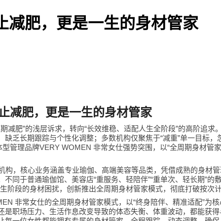
：不止减肥，更是一生的身材管家
止减肥，更是一生的身材管家
”
“
”
短期减肥
的浅层诉求，转向
长效维稳、适配人生全阶段
的高阶追求
“
”
，缺乏长期跟踪与个性化调整；多数机构仅聚焦于
减重
单一目标，
VERY WOMEN
“
体型管理品牌
非常女仕强势突围，以
全周期身材管
机构，核心业务涵盖专业瑜伽、高端美容等品类，凭借成熟的身材管
“
”“
”
。不同于普通瑜伽馆、美容店
重服务、轻陪伴
重单次、轻长期
的
生阶段的身材困扰，创新推出全周期身材管家模式，彻底打破按次
MEN
“
”
非常女仕的全周期身材管家模式，以
终身陪伴、精准适配
为核
还是职场压力、生活作息改变导致的体态失衡、体重波动，都能获得
让每一位女性都能拥有专属的身材管家，全程跟踪、动态调整，确保