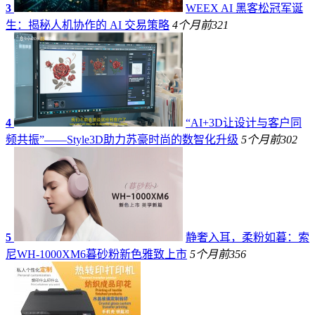
3
WEEX AI 黑客松冠军诞
生：揭秘人机协作的 AI 交易策略
4个月前
321
4
“AI+3D让设计与客户同
频共振”——Style3D助力苏豪时尚的数智化升级
5个月前
302
5
静奢入耳，柔粉如暮：索
尼WH-1000XM6暮砂粉新色雅致上市
5个月前
356